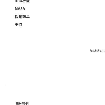
山海杯墊
NASA
授權商品
王傑
涼感紗頭
關於我們