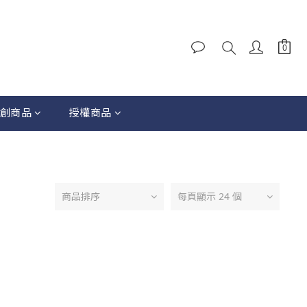
創商品
授權商品
商品排序
每頁顯示 24 個