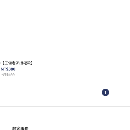
巾【王傑老師授權款】
NT$380
NT$480
1
顧客服務