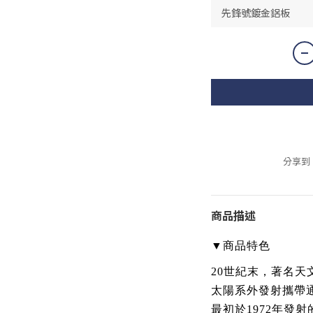
分享到
商品描述
▼
商品特色
20世紀末，著名
太陽系外發射攜帶
最初於1972年發