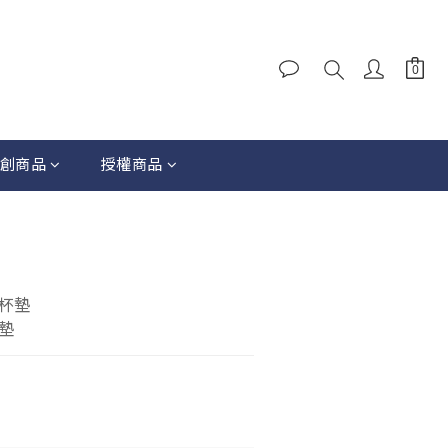
創商品
授權商品
杯墊
墊