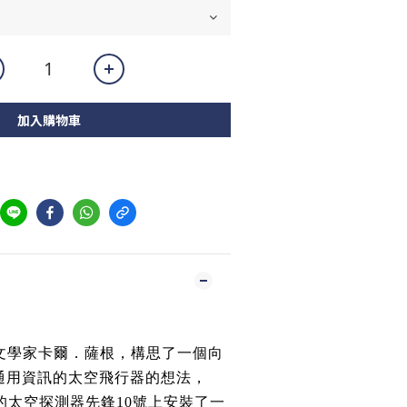
加入購物車
天文學家卡爾．薩根，構思了一個向
通用資訊的太空飛行器的想法，
射的太空探測器先鋒10號上安裝了一