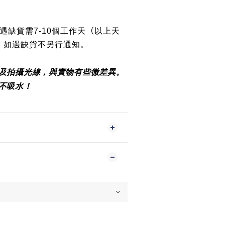
（
遇缺貨需7-10個工作天
以上天
，如遇缺貨不另行通知。
幕及拍攝光線，與實物有些微差異。
不吸水！