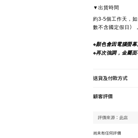
▼
出貨時間
約3-5個工作天，如
）
數不含國定假日
※顏色會因電腦螢
※再次強調，金屬面
送貨及付款方式
顧客評價
尚未有任何評價