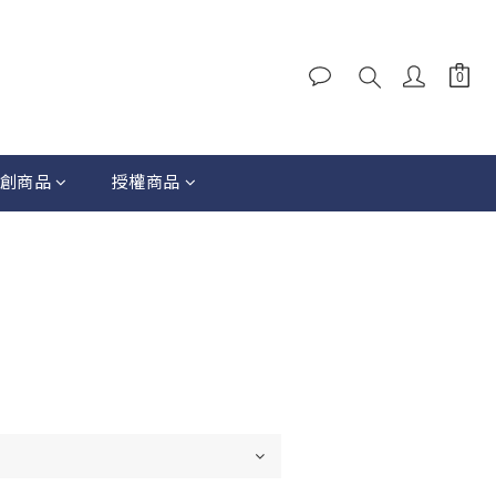
創商品
授權商品