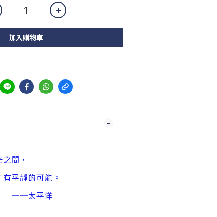
加入購物車
光之間，
才有平靜的可能。
太平洋