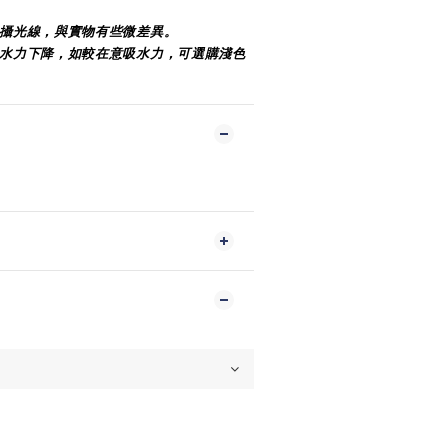
拍攝光線，與實物有些微差異。
吸水力下降，如較在意吸水力，可選購淺色